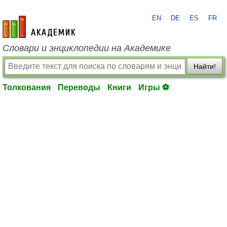
EN
DE
ES
FR
academic.ru
Словари и энциклопедии на Академике
Найти!
Толкования
Переводы
Книги
Игры ⚽