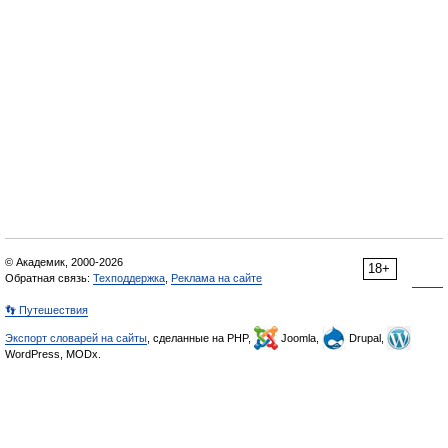
© Академик, 2000-2026
18+
Обратная связь:
Техподдержка
,
Реклама на сайте
👣 Путешествия
Экспорт словарей на сайты
, сделанные на PHP,
Joomla,
Drupal,
WordPress, MODx.